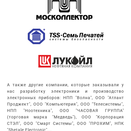
А также другие компании, которые заказывали у
нас разработку электроники и производство
электронных приборов: НПП "Волна", ООО "Атлант
Проджект", ООО "Компьютерия", ООО "Телесистемы",
НПП "Ноотехника", ООО "ЧАСОВАЯ ГРУППА"
(торговая марка "Медведь"), ООО "Корпорация
СТЭЛ", ООО "Смарт Системы", ООО "ПРОХИМ", НПК
"Shetale Electronic"...