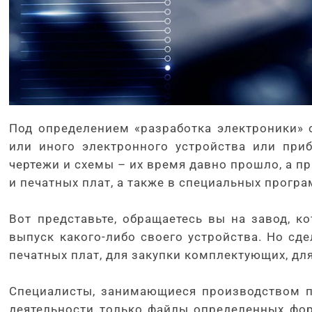
Под определением «разработка электроники» 
или иного электронного устройства или приб
чертежи и схемы – их время давно прошло, а 
и печатных плат, а также в специальных прогр
Вот представьте, обращаетесь вы на завод, к
выпуск какого-либо своего устройства. Но сде
печатных плат, для закупки комплектующих, дл
Специалисты, занимающиеся производством п
деятельности только файлы определенных фо