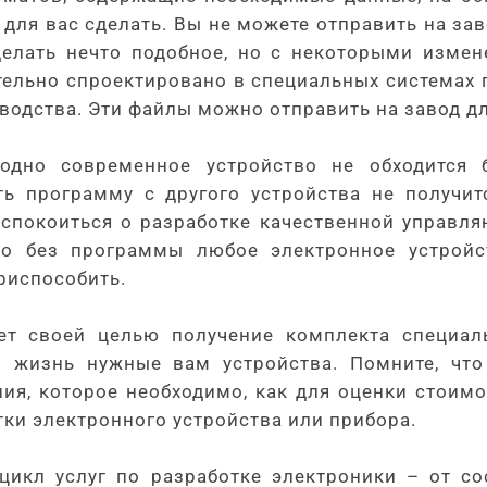
 для вас сделать. Вы не можете отправить на за
сделать нечто подобное, но с некоторыми измен
тельно спроектировано в специальных системах
водства. Эти файлы можно отправить на завод д
 одно современное устройство не обходится 
ь программу с другого устройства не получит
спокоиться о разработке качественной управля
то без программы любое электронное устрой
риспособить.
еет своей целью получение комплекта специал
в жизнь нужные вам устройства. Помните, что
ния, которое необходимо, как для оценки стоим
тки электронного устройства или прибора.
икл услуг по разработке электроники – от со