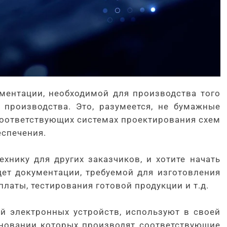
ментации, необходимой для производства того
 производства. Это, разумеется, не бумажные
соответствующих системах проектирования схем
еспечения.
хнику для других заказчиков, и хотите начать
удет документации, требуемой для изготовления
латы, тестирования готовой продукции и т.д.
 электронных устройств, используют в своей
новании которых производят соответствующие