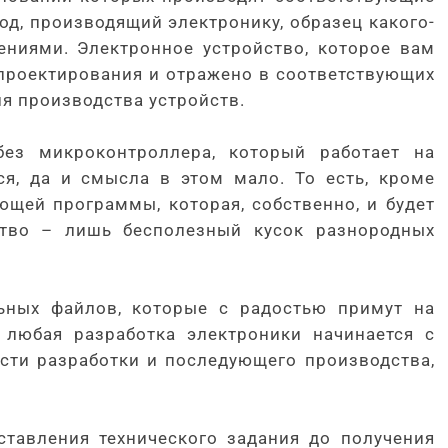
вод, производящий электронику, образец какого-
ениями. Электронное устройство, которое вам
 проектирования и отражено в соответствующих
ля производства устройств.
без микроконтроллера, который работает на
ся, да и смысла в этом мало. То есть, кроме
ющей программы, которая, собственно, и будет
ство – лишь бесполезный кусок разнородных
ьных файлов, которые с радостью примут на
 любая разработка электроники начинается с
ости разработки и последующего производства,
ставления технического задания до получения